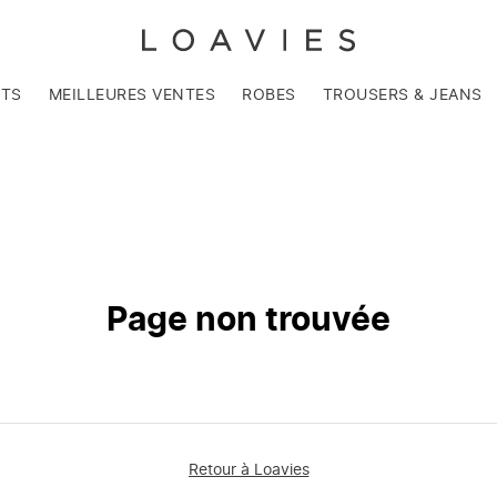
NTS
MEILLEURES VENTES
ROBES
TROUSERS & JEANS
Page non trouvée
Retour à Loavies