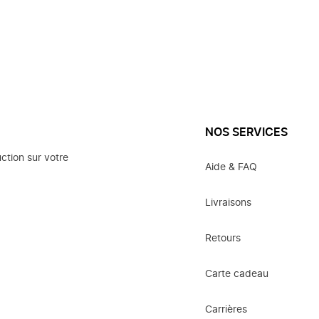
NOS SERVICES
ction sur votre
Aide & FAQ
Livraisons
Retours
Carte cadeau
Carrières