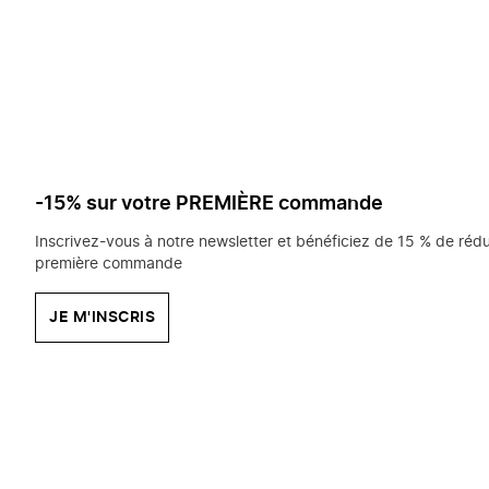
saisissez
chercher?
-15% sur votre PREMIÈRE commande
Inscrivez-vous à notre newsletter et bénéficiez de 15 % de rédu
première commande
JE M'INSCRIS