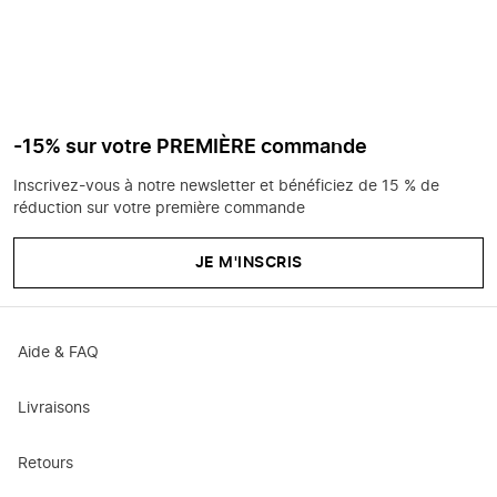
-15% sur votre PREMIÈRE commande
Inscrivez-vous à notre newsletter et bénéficiez de 15 % de
réduction sur votre première commande
JE M'INSCRIS
Aide & FAQ
Livraisons
Retours