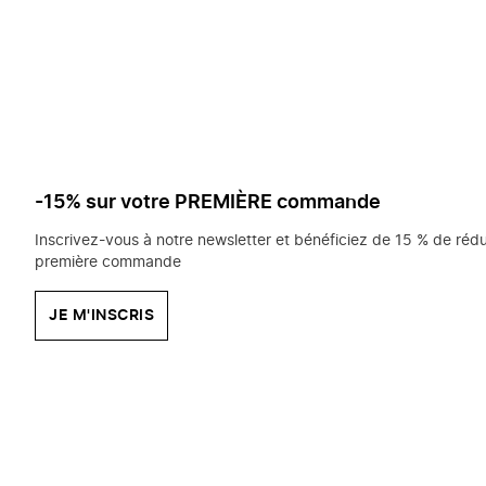
saisissez
chercher?
-15% sur votre PREMIÈRE commande
Inscrivez-vous à notre newsletter et bénéficiez de 15 % de rédu
première commande
JE M'INSCRIS