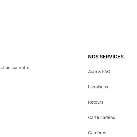
NOS SERVICES
ction sur votre
Aide & FAQ
Livraisons
Retours
Carte cadeau
Carrières