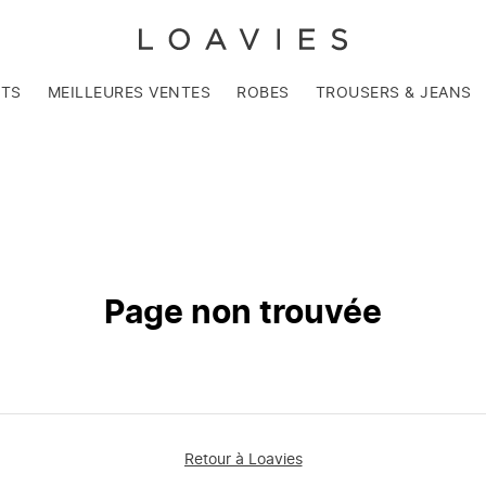
NTS
MEILLEURES VENTES
ROBES
TROUSERS & JEANS
Page non trouvée
Retour à Loavies