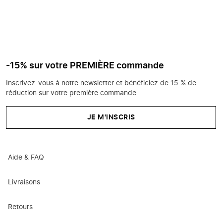
-15% sur votre PREMIÈRE commande
Inscrivez-vous à notre newsletter et bénéficiez de 15 % de
réduction sur votre première commande
JE M'INSCRIS
Aide & FAQ
Livraisons
Retours