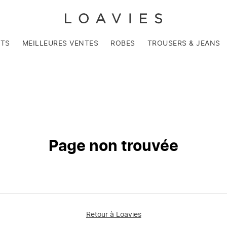
NTS
MEILLEURES VENTES
ROBES
TROUSERS & JEANS
Page non trouvée
Retour à Loavies