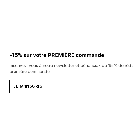
saisissez
chercher?
-15% sur votre PREMIÈRE commande
Inscrivez-vous à notre newsletter et bénéficiez de 15 % de rédu
première commande
JE M'INSCRIS