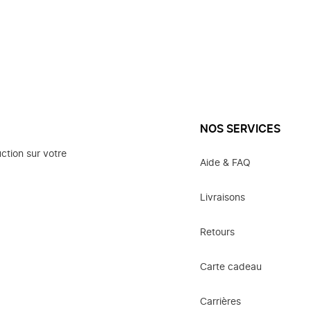
NOS SERVICES
ction sur votre
Aide & FAQ
Livraisons
Retours
Carte cadeau
Carrières