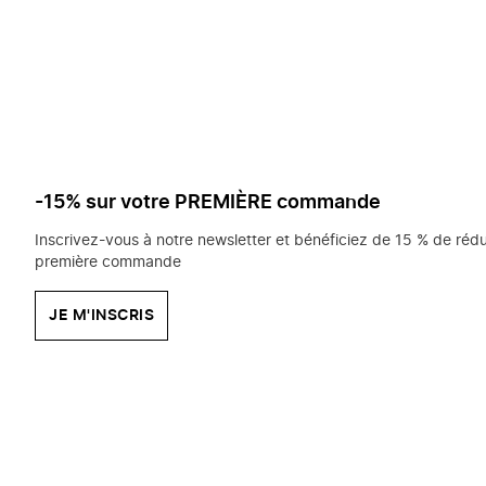
saisissez
chercher?
-15% sur votre PREMIÈRE commande
Inscrivez-vous à notre newsletter et bénéficiez de 15 % de rédu
première commande
JE M'INSCRIS