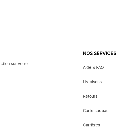
NOS SERVICES
ction sur votre
Aide & FAQ
Livraisons
Retours
Carte cadeau
Carrières