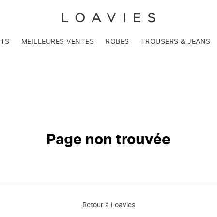
NTS
MEILLEURES VENTES
ROBES
TROUSERS & JEANS
Page non trouvée
Retour à Loavies