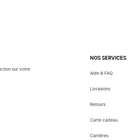
NOS SERVICES
ction sur votre
Aide & FAQ
Livraisons
Retours
Carte cadeau
Carrières