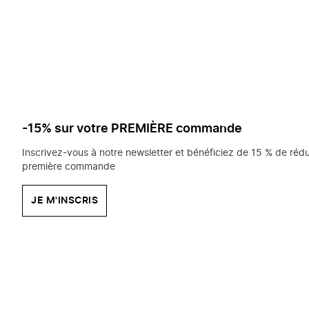
saisissez
chercher?
-15% sur votre PREMIÈRE commande
Inscrivez-vous à notre newsletter et bénéficiez de 15 % de rédu
première commande
JE M'INSCRIS