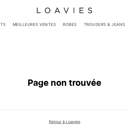
NTS
MEILLEURES VENTES
ROBES
TROUSERS & JEANS
Page non trouvée
Retour à Loavies