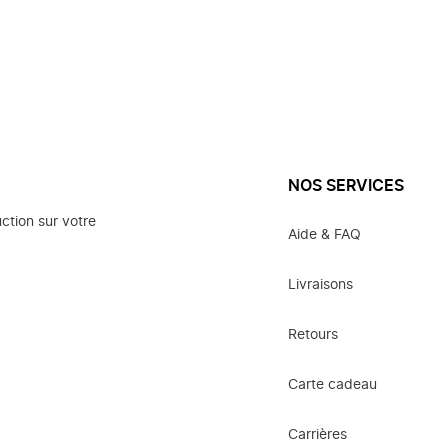
NOS SERVICES
ction sur votre
Aide & FAQ
Livraisons
Retours
Carte cadeau
Carrières