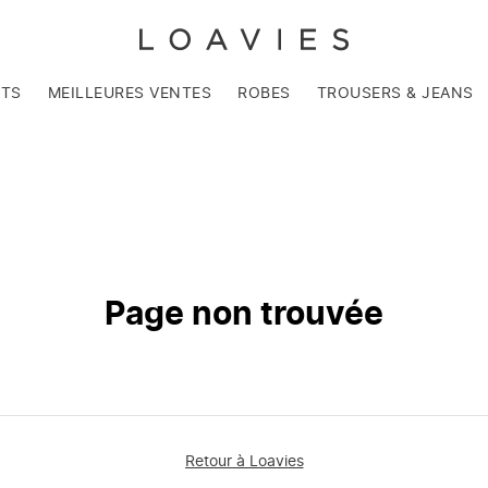
NTS
MEILLEURES VENTES
ROBES
TROUSERS & JEANS
Page non trouvée
Retour à Loavies