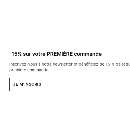
saisissez
chercher?
-15% sur votre PREMIÈRE commande
Inscrivez-vous à notre newsletter et bénéficiez de 15 % de rédu
première commande
JE M'INSCRIS