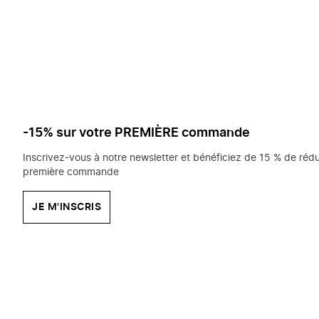
saisissez
chercher?
-15% sur votre PREMIÈRE commande
Inscrivez-vous à notre newsletter et bénéficiez de 15 % de rédu
première commande
JE M'INSCRIS