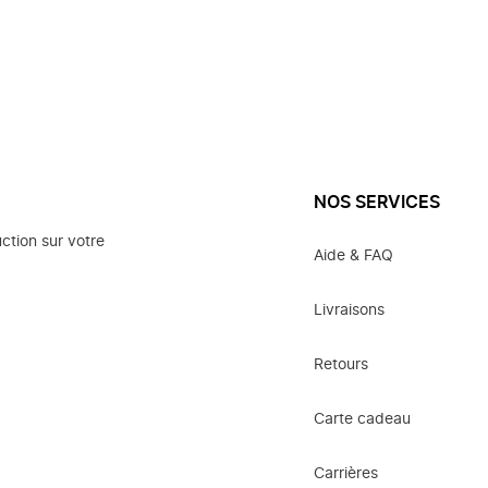
NOS SERVICES
ction sur votre
Aide & FAQ
Livraisons
Retours
Carte cadeau
Carrières