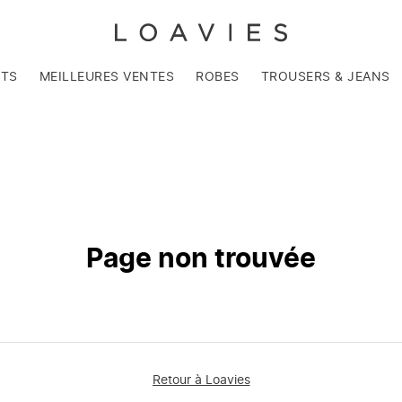
NTS
MEILLEURES VENTES
ROBES
TROUSERS & JEANS
Page non trouvée
Retour à Loavies