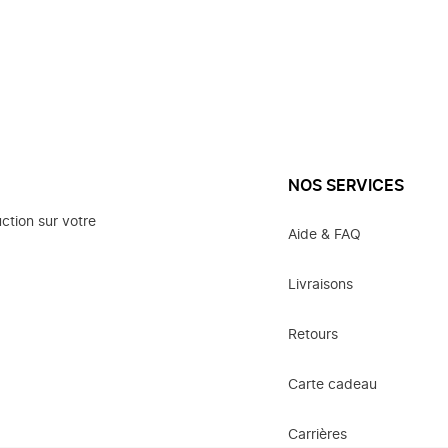
NOS SERVICES
ction sur votre
Aide & FAQ
Livraisons
Retours
Carte cadeau
Carrières