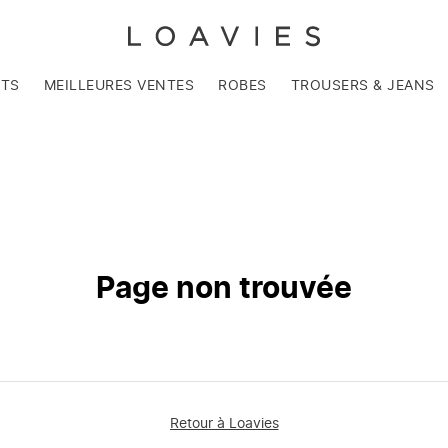
NTS
MEILLEURES VENTES
ROBES
TROUSERS & JEANS
Page non trouvée
Retour à Loavies