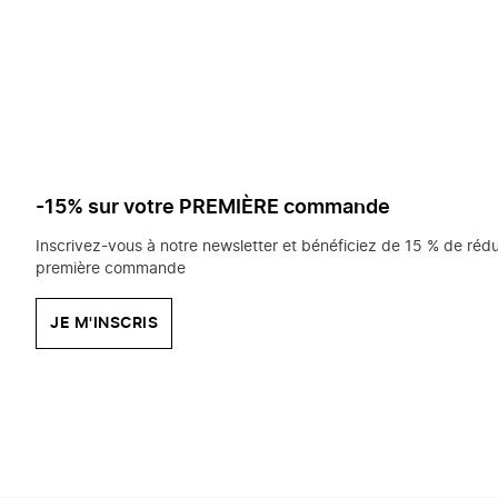
saisissez
chercher?
-15% sur votre PREMIÈRE commande
Inscrivez-vous à notre newsletter et bénéficiez de 15 % de rédu
première commande
JE M'INSCRIS