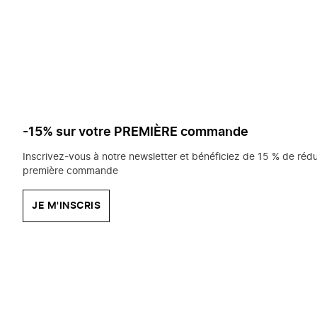
saisissez
chercher?
-15% sur votre PREMIÈRE commande
Inscrivez-vous à notre newsletter et bénéficiez de 15 % de rédu
première commande
JE M'INSCRIS