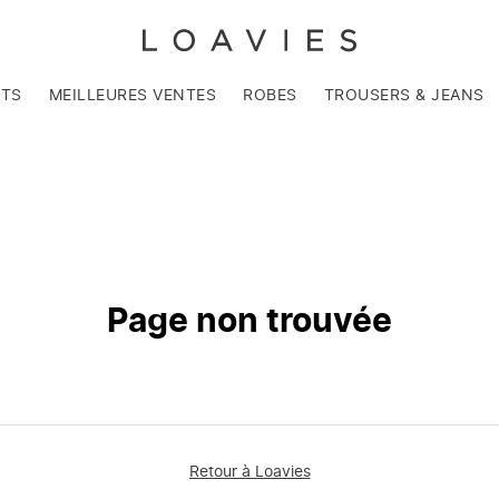
NTS
MEILLEURES VENTES
ROBES
TROUSERS & JEANS
Page non trouvée
Retour à Loavies