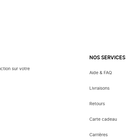
NOS SERVICES
ction sur votre
Aide & FAQ
Livraisons
Retours
Carte cadeau
Carrières