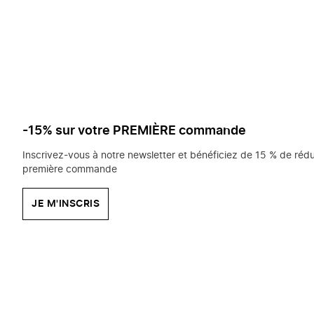
saisissez
chercher?
-15% sur votre PREMIÈRE commande
Inscrivez-vous à notre newsletter et bénéficiez de 15 % de rédu
première commande
JE M'INSCRIS