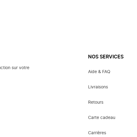
NOS SERVICES
ction sur votre
Aide & FAQ
Livraisons
Retours
Carte cadeau
Carrières