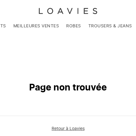
NTS
MEILLEURES VENTES
ROBES
TROUSERS & JEANS
Page non trouvée
Retour à Loavies