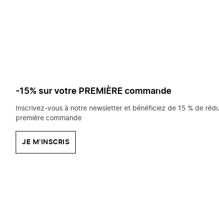
saisissez
chercher?
-15% sur votre PREMIÈRE commande
Inscrivez-vous à notre newsletter et bénéficiez de 15 % de rédu
première commande
JE M'INSCRIS