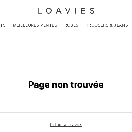
NTS
MEILLEURES VENTES
ROBES
TROUSERS & JEANS
Page non trouvée
Retour à Loavies