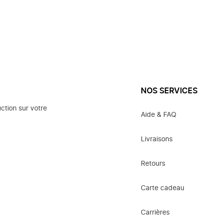
NOS SERVICES
ction sur votre
Aide & FAQ
Livraisons
Retours
Carte cadeau
Carrières