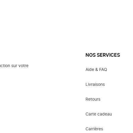
NOS SERVICES
ction sur votre
Aide & FAQ
Livraisons
Retours
Carte cadeau
Carrières