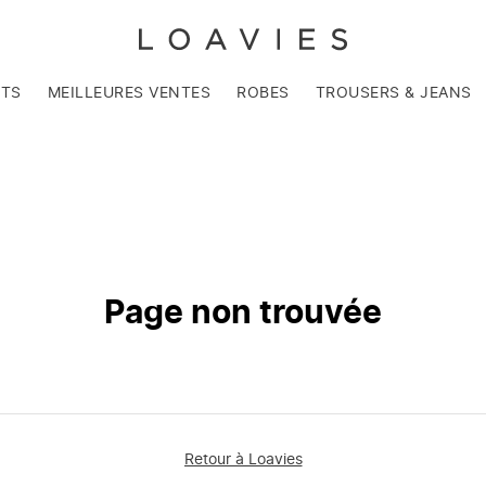
NTS
MEILLEURES VENTES
ROBES
TROUSERS & JEANS
Page non trouvée
Retour à Loavies