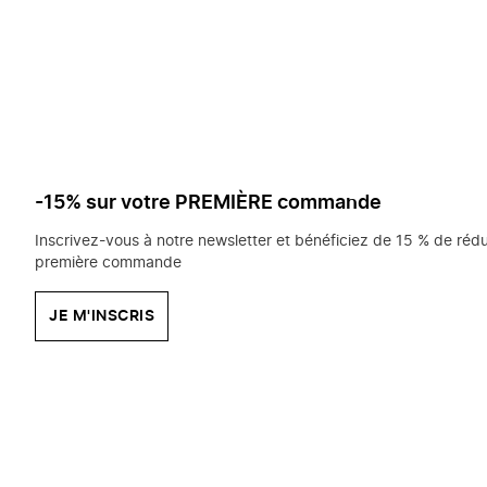
saisissez
chercher?
-15% sur votre PREMIÈRE commande
Inscrivez-vous à notre newsletter et bénéficiez de 15 % de rédu
première commande
JE M'INSCRIS