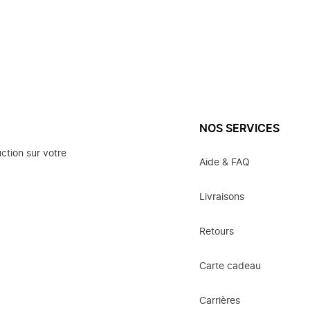
NOS SERVICES
ction sur votre
Aide & FAQ
Livraisons
Retours
Carte cadeau
Carrières