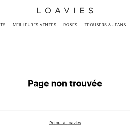
NTS
MEILLEURES VENTES
ROBES
TROUSERS & JEANS
Page non trouvée
Retour à Loavies