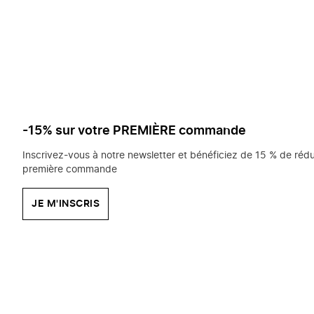
saisissez
chercher?
-15% sur votre PREMIÈRE commande
Inscrivez-vous à notre newsletter et bénéficiez de 15 % de rédu
première commande
JE M'INSCRIS