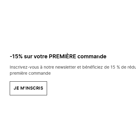
saisissez
chercher?
-15% sur votre PREMIÈRE commande
Inscrivez-vous à notre newsletter et bénéficiez de 15 % de rédu
première commande
JE M'INSCRIS