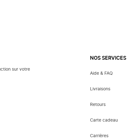
NOS SERVICES
ction sur votre
Aide & FAQ
Livraisons
Retours
Carte cadeau
Carrières