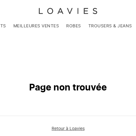
NTS
MEILLEURES VENTES
ROBES
TROUSERS & JEANS
Page non trouvée
Retour à Loavies