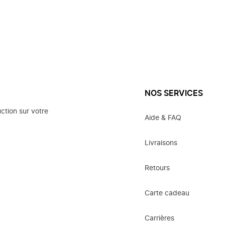
NOS SERVICES
ction sur votre
Aide & FAQ
Livraisons
Retours
Carte cadeau
Carrières