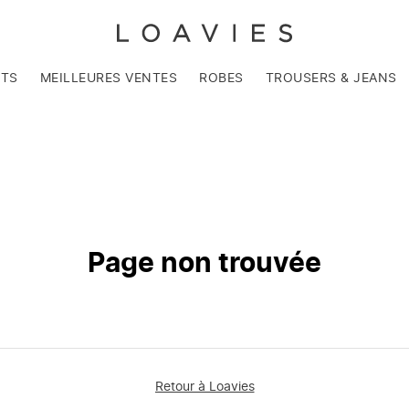
NTS
MEILLEURES VENTES
ROBES
TROUSERS & JEANS
Page non trouvée
Retour à Loavies