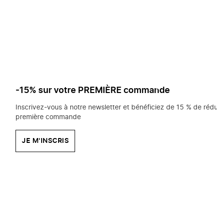
saisissez
chercher?
-15% sur votre PREMIÈRE commande
Inscrivez-vous à notre newsletter et bénéficiez de 15 % de rédu
première commande
JE M'INSCRIS