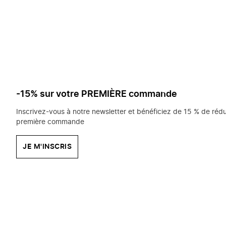
saisissez
chercher?
-15% sur votre PREMIÈRE commande
Inscrivez-vous à notre newsletter et bénéficiez de 15 % de rédu
première commande
JE M'INSCRIS