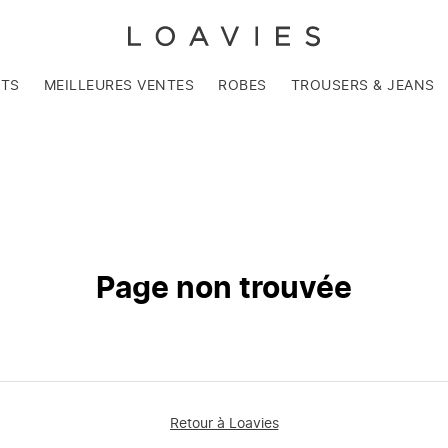
NTS
MEILLEURES VENTES
ROBES
TROUSERS & JEANS
Page non trouvée
Retour à Loavies