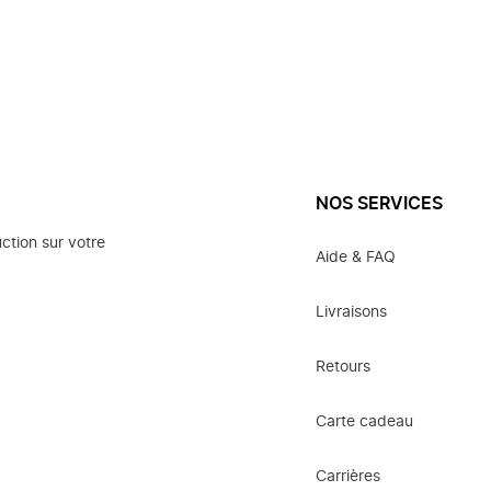
NOS SERVICES
ction sur votre
Aide & FAQ
Livraisons
Retours
Carte cadeau
Carrières