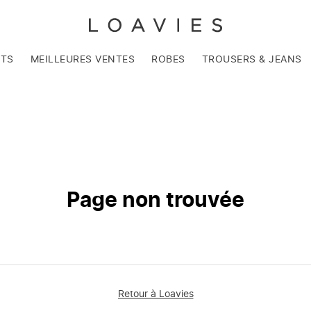
NTS
MEILLEURES VENTES
ROBES
TROUSERS & JEANS
Page non trouvée
Retour à Loavies