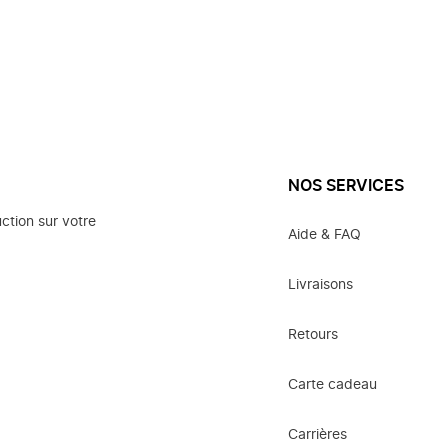
NOS SERVICES
ction sur votre
Aide & FAQ
Livraisons
Retours
Carte cadeau
Carrières