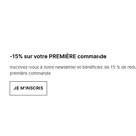
saisissez
chercher?
-15% sur votre PREMIÈRE commande
Inscrivez-vous à notre newsletter et bénéficiez de 15 % de rédu
première commande
JE M'INSCRIS