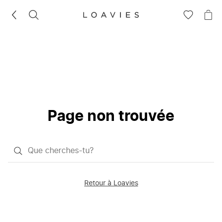
RECHERCHEZ
VOIR
VOI
LA
LE
LISTE
PAN
D'ENVIES
Page non trouvée
Qu'est-
ce
que
Retour à Loavies
vous
saisissez
chercher?