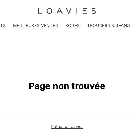
NTS
MEILLEURES VENTES
ROBES
TROUSERS & JEANS
Page non trouvée
Retour à Loavies