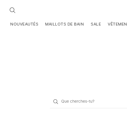
RECHERCHEZ
NOUVEAUTÉS
MAILLOTS DE BAIN
SALE
VÊTEME
Qu'est-
ce
que
vous