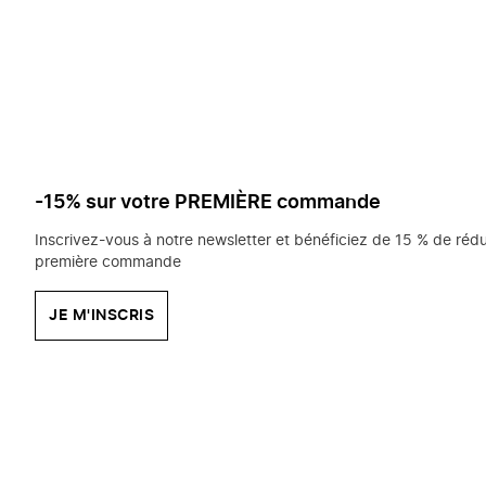
saisissez
chercher?
-15% sur votre PREMIÈRE commande
Inscrivez-vous à notre newsletter et bénéficiez de 15 % de rédu
première commande
JE M'INSCRIS