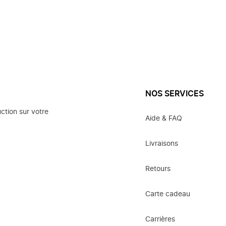
NOS SERVICES
ction sur votre
Aide & FAQ
Livraisons
Retours
Carte cadeau
Carrières