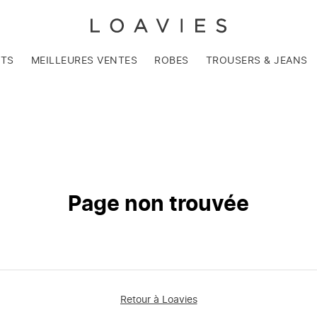
NTS
MEILLEURES VENTES
ROBES
TROUSERS & JEANS
Page non trouvée
Retour à Loavies