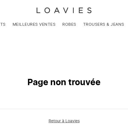
NTS
MEILLEURES VENTES
ROBES
TROUSERS & JEANS
Page non trouvée
Retour à Loavies