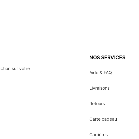
NOS SERVICES
ction sur votre
Aide & FAQ
Livraisons
Retours
Carte cadeau
Carrières