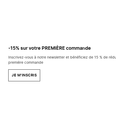
saisissez
chercher?
-15% sur votre PREMIÈRE commande
Inscrivez-vous à notre newsletter et bénéficiez de 15 % de rédu
première commande
JE M'INSCRIS