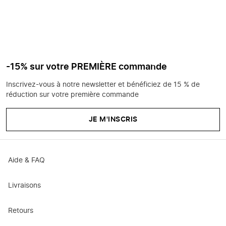
-15% sur votre PREMIÈRE commande
Inscrivez-vous à notre newsletter et bénéficiez de 15 % de
réduction sur votre première commande
JE M'INSCRIS
Aide & FAQ
Livraisons
Retours