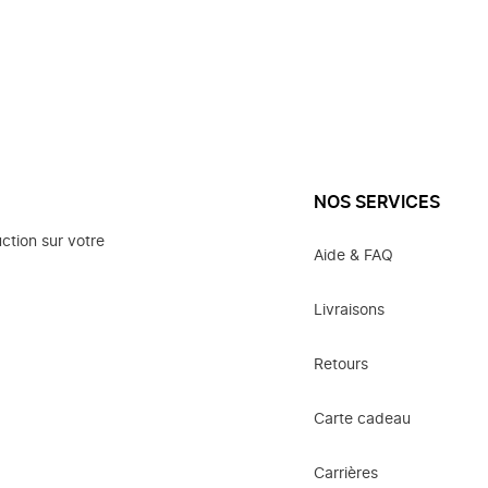
NOS SERVICES
ction sur votre
Aide & FAQ
Livraisons
Retours
Carte cadeau
Carrières