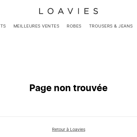
NTS
MEILLEURES VENTES
ROBES
TROUSERS & JEANS
Page non trouvée
Retour à Loavies