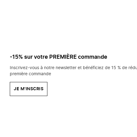
saisissez
chercher?
-15% sur votre PREMIÈRE commande
Inscrivez-vous à notre newsletter et bénéficiez de 15 % de rédu
première commande
JE M'INSCRIS