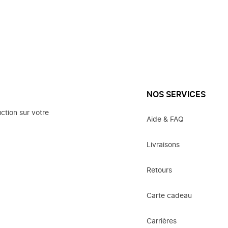
NOS SERVICES
ction sur votre
Aide & FAQ
Livraisons
Retours
Carte cadeau
Carrières