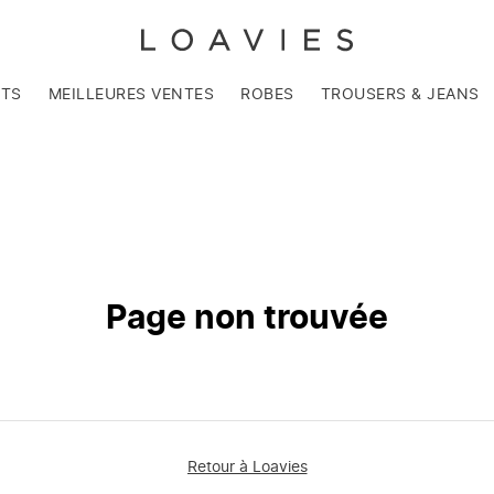
NTS
MEILLEURES VENTES
ROBES
TROUSERS & JEANS
Page non trouvée
Retour à Loavies