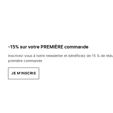
saisissez
chercher?
-15% sur votre PREMIÈRE commande
Inscrivez-vous à notre newsletter et bénéficiez de 15 % de rédu
première commande
JE M'INSCRIS