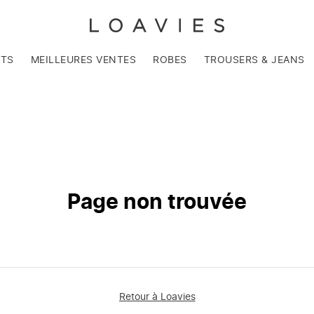
NTS
MEILLEURES VENTES
ROBES
TROUSERS & JEANS
Page non trouvée
Retour à Loavies