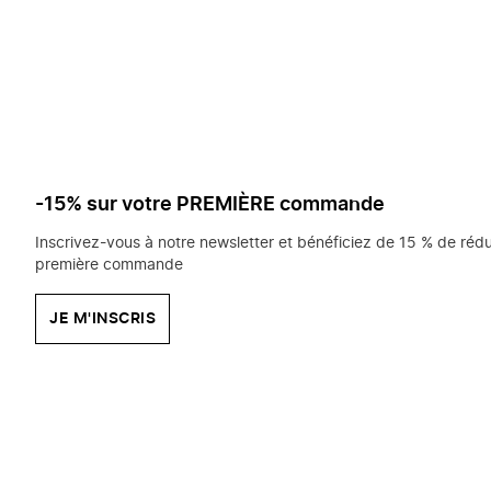
saisissez
chercher?
-15% sur votre PREMIÈRE commande
Inscrivez-vous à notre newsletter et bénéficiez de 15 % de rédu
première commande
JE M'INSCRIS