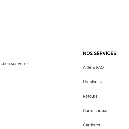
NOS SERVICES
ction sur votre
Aide & FAQ
Livraisons
Retours
Carte cadeau
Carrières