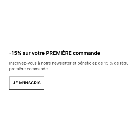
saisissez
chercher?
-15% sur votre PREMIÈRE commande
Inscrivez-vous à notre newsletter et bénéficiez de 15 % de rédu
première commande
JE M'INSCRIS