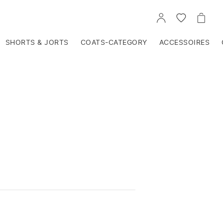
VOIR
VOIR
VOIR
TON
LA
LE
COMPTE
LISTE
PANIE
D'ENVIES
SHORTS & JORTS
COATS-CATEGORY
ACCESSOIRES