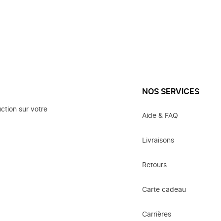
NOS SERVICES
ction sur votre
Aide & FAQ
Livraisons
Retours
Carte cadeau
Carrières