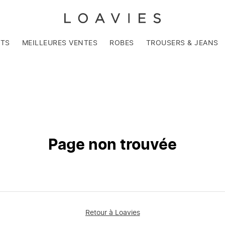
NTS
MEILLEURES VENTES
ROBES
TROUSERS & JEANS
Page non trouvée
Retour à Loavies