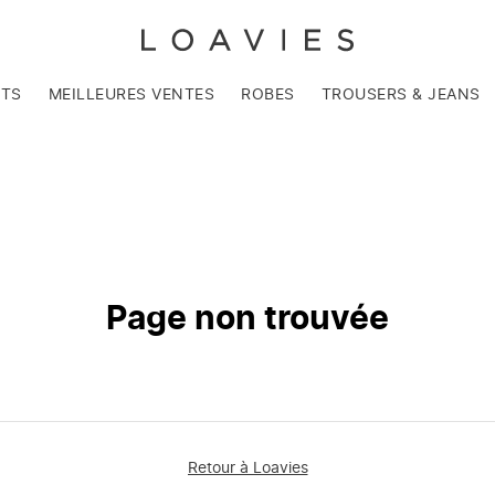
NTS
MEILLEURES VENTES
ROBES
TROUSERS & JEANS
Page non trouvée
Retour à Loavies