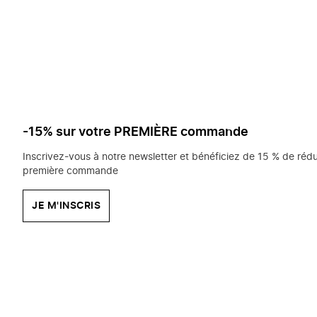
saisissez
chercher?
-15% sur votre PREMIÈRE commande
Inscrivez-vous à notre newsletter et bénéficiez de 15 % de rédu
première commande
JE M'INSCRIS