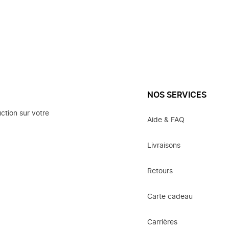
NOS SERVICES
ction sur votre
Aide & FAQ
Livraisons
Retours
Carte cadeau
Carrières