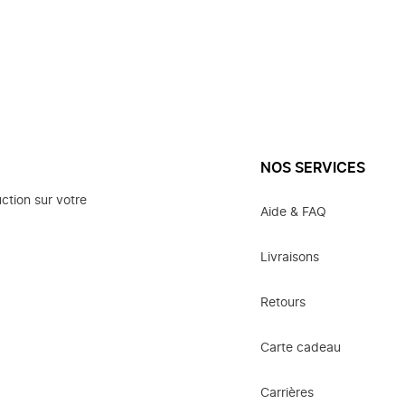
NOS SERVICES
ction sur votre
Aide & FAQ
Livraisons
Retours
Carte cadeau
Carrières