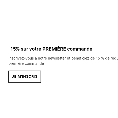
saisissez
chercher?
-15% sur votre PREMIÈRE commande
Inscrivez-vous à notre newsletter et bénéficiez de 15 % de rédu
première commande
JE M'INSCRIS