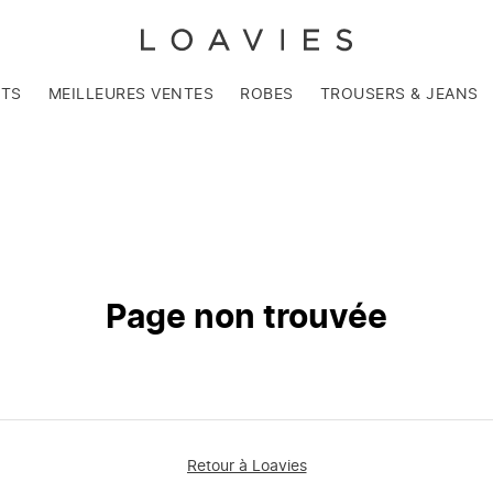
NTS
MEILLEURES VENTES
ROBES
TROUSERS & JEANS
Page non trouvée
Retour à Loavies