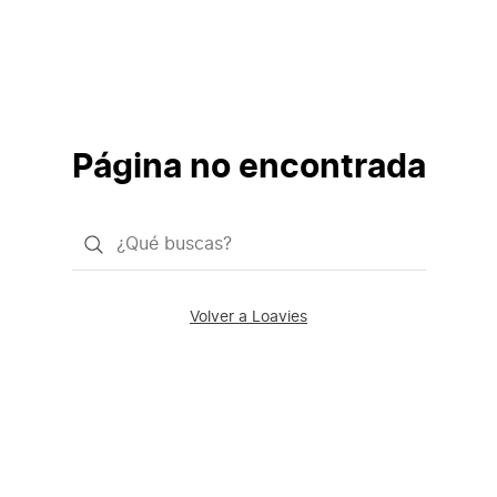
Página no encontrada
¿Qué
quieres
buscar?
Volver a Loavies