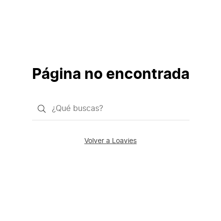
Página no encontrada
¿Qué
quieres
buscar?
Volver a Loavies