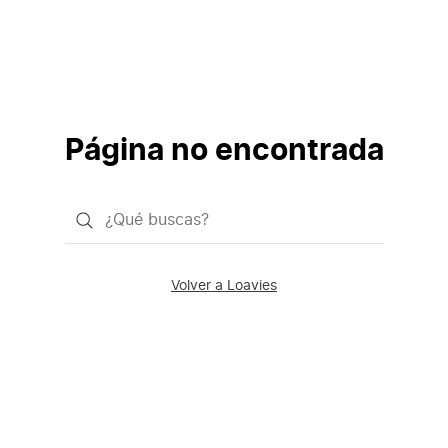
Página no encontrada
¿Qué
quieres
buscar?
Volver a Loavies