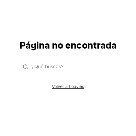
Página no encontrada
¿Qué
quieres
buscar?
Volver a Loavies