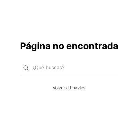
Página no encontrada
¿Qué
quieres
buscar?
Volver a Loavies