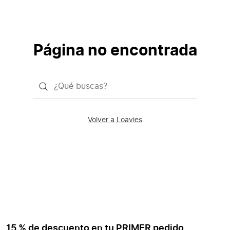
Página no encontrada
¿Qué
quieres
buscar?
Volver a Loavies
15 % de descuento en tu PRIMER pedido