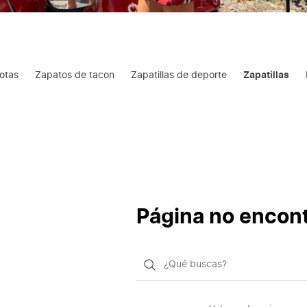
otas
Zapatos de tacon
Zapatillas de deporte
Zapatillas
Página no encon
¿Qué
quieres
buscar?