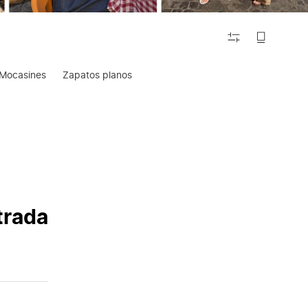
FILTRAR
Mocasines
Zapatos planos
trada