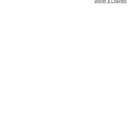
Volver a Loavies