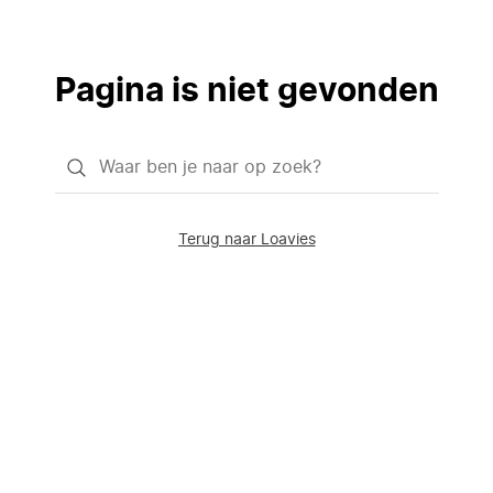
Pagina is niet gevonden
Waar
ben
je
Terug naar Loavies
naar
op
zoek?