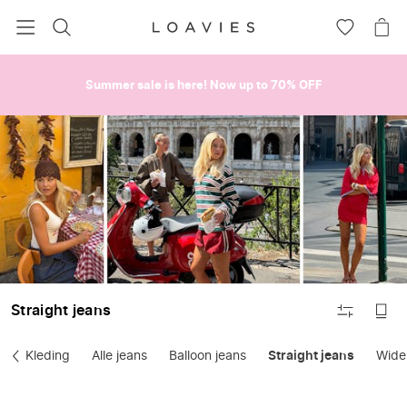
ZOEKEN
GA
NA
NAAR
JE
JE
WI
VERLANG
Summer sale is here! Now up to 70% OFF
SALE
FILTEREN
Straight jeans
Kleding
Alle jeans
Balloon jeans
Straight jeans
Wide 