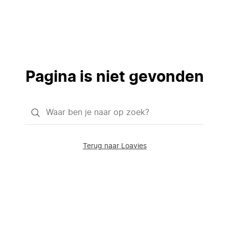
Pagina is niet gevonden
Waar
ben
je
Terug naar Loavies
naar
op
zoek?