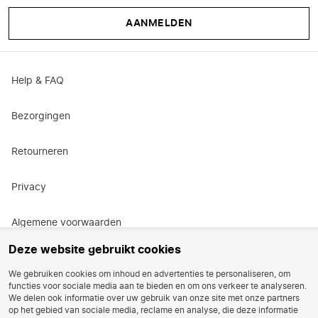
Combineer jouw straight jeans met een oversized sweater voor
AANMELDEN
een relaxte vibe of kies voor een strakke top en blazer voor een
chic ensemble. Voeg een paar
on-trend sneakers
of hakken toe
om je outfit compleet te maken. Met de juiste accessoires, zoals
een opvallende riem of een stijlvolle tas, maak je jouw look
Help & FAQ
helemaal af!
Nieuwe collectie 2025 straight jeans
Bezorgingen
Blijf voorop lopen met onze nieuwste collectie
straight
jeans
voor 2025. De trends van dit seizoen draaien om
Retourneren
veelzijdigheid en comfort, met een focus op duurzame
materialen en innovatieve ontwerpen. Onze jeans zijn perfect
Privacy
voor elk seizoen, of je ze nu combineert met een zomerse top of
een warme trui en
zwarte jeans
voor de winter.
Algemene voorwaarden
Voor elke gelegenheid een straight jeans
Deze website gebruikt cookies
Of je nu naar kantoor gaat, een dagje uit plant of een avondje
Actievoorwaarden
uit, onze
straight jeans
zijn de perfecte keuze. Ze bieden de
We gebruiken cookies om inhoud en advertenties te personaliseren, om
ideale balans tussen casual en gekleed, waardoor je er altijd
functies voor sociale media aan te bieden en om ons verkeer te analyseren.
Vacatures
stijlvol uitziet. Met een paar
low waist jeans
creëer je een speelse
We delen ook informatie over uw gebruik van onze site met onze partners
look, terwijl een high waist variant je een elegante uitstraling
op het gebied van sociale media, reclame en analyse, die deze informatie