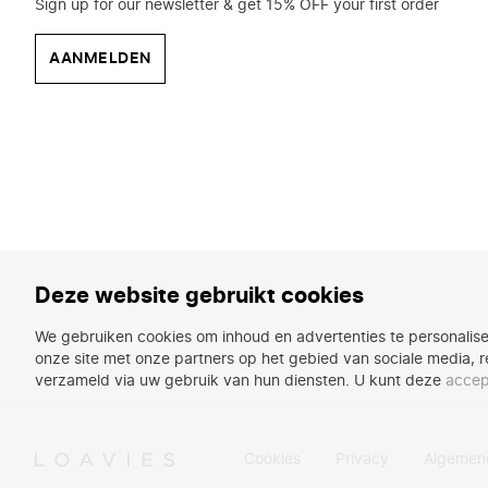
Sign up for our newsletter & get 15% OFF your first order
AANMELDEN
Deze website gebruikt cookies
We gebruiken cookies om inhoud en advertenties te personalise
onze site met onze partners op het gebied van sociale media, r
verzameld via uw gebruik van hun diensten. U kunt deze
accep
Cookies
Privacy
Algemen