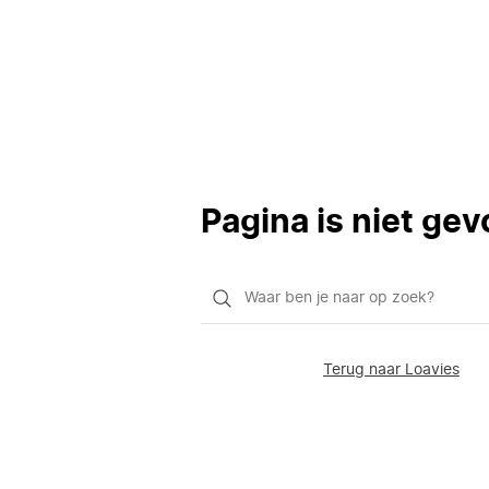
Pagina is niet ge
Waar
ben
je
Terug naar Loavies
naar
op
zoek?