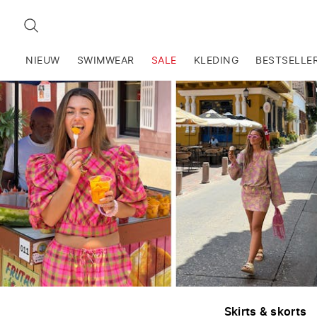
ZOEKEN
NIEUW
SWIMWEAR
SALE
KLEDING
BESTSELLE
Skirts & skorts