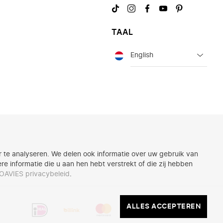
Bezoek
Bezoek
Bezoek
Bezoek
Bezoek
ons
ons
ons
ons
ons
op
op
op
op
op
TAAL
TikTok
Instagram
Facebook
YouTube
Pinterest
Taal
 te analyseren. We delen ook informatie over uw gebruik van
 informatie die u aan hen hebt verstrekt of die zij hebben
OAVIES privacybeleid
.
Dit
ALLES
ALLES ACCEPTEREN
zijn
ACCEPTEREN