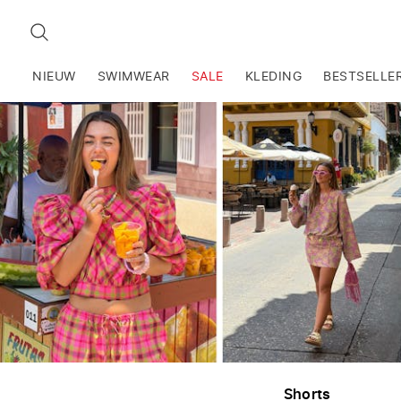
ZOEKEN
NIEUW
SWIMWEAR
SALE
KLEDING
BESTSELLE
Shorts