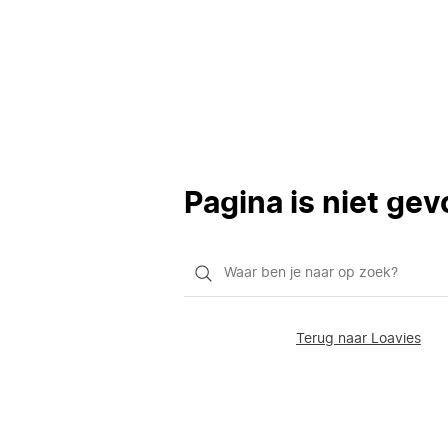
Pagina is niet ge
Waar
ben
je
Terug naar Loavies
naar
op
zoek?