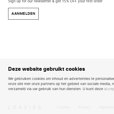
Sign up for our newsletter & get 15% OFF your first order
AANMELDEN
Deze website gebruikt cookies
We gebruiken cookies om inhoud en advertenties te personalise
onze site met onze partners op het gebied van sociale media, r
verzameld via uw gebruik van hun diensten. U kunt deze
accep
Cookies
Privacy
Algemen