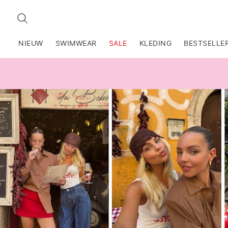
ZOEKEN
NIEUW
SWIMWEAR
SALE
KLEDING
BESTSELLE