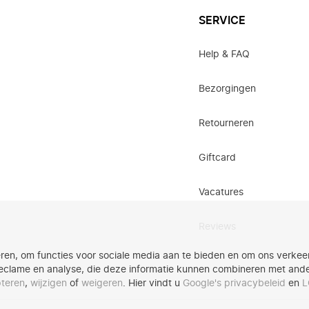
SERVICE
Help & FAQ
Bezorgingen
Retourneren
Giftcard
Vacatures
Reviews
ren, om functies voor sociale media aan te bieden en om ons verkeer
eclame en analyse, die deze informatie kunnen combineren met andere
teren
,
wijzigen
of
weigeren
. Hier vindt u
Google's privacybeleid
en
L