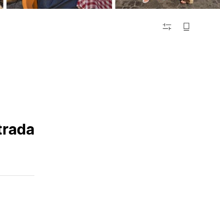
FILTRAR
trada