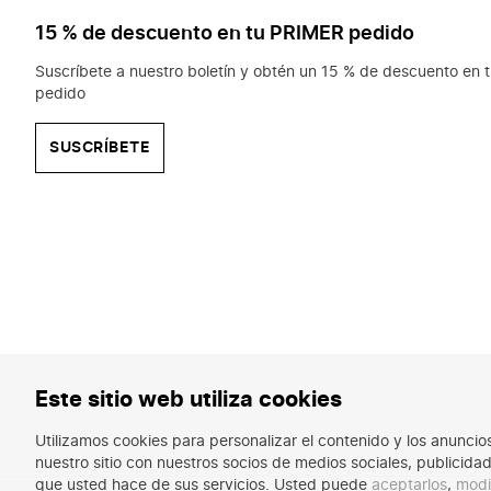
15 % de descuento en tu PRIMER pedido
Suscríbete a nuestro boletín y obtén un 15 % de descuento en t
pedido
SUSCRÍBETE
Este sitio web utiliza cookies
Utilizamos cookies para personalizar el contenido y los anunci
nuestro sitio con nuestros socios de medios sociales, publicid
que usted hace de sus servicios. Usted puede
aceptarlos
,
modi