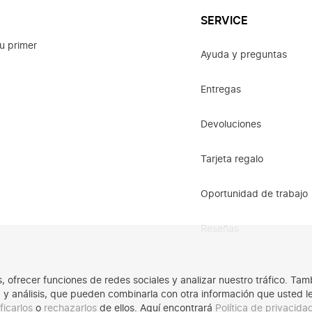
SERVICE
u primer
Ayuda y preguntas
Entregas
Devoluciones
Tarjeta regalo
Oportunidad de trabajo
Reseñas
os, ofrecer funciones de redes sociales y analizar nuestro tráfico. 
ad y análisis, que pueden combinarla con otra información que usted 
ficarlos
o
rechazarlos
de ellos. Aquí encontrará
Política de privacid