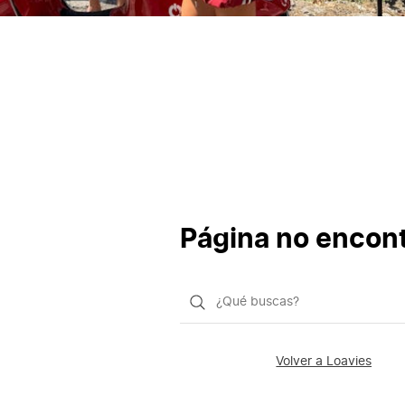
Página no encon
¿Qué
quieres
buscar?
Volver a Loavies