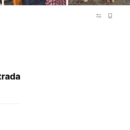
FILTRAR
trada