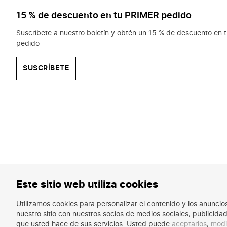
15 % de descuento en tu PRIMER pedido
Suscríbete a nuestro boletín y obtén un 15 % de descuento en t
pedido
SUSCRÍBETE
Este sitio web utiliza cookies
Utilizamos cookies para personalizar el contenido y los anunci
nuestro sitio con nuestros socios de medios sociales, publicid
que usted hace de sus servicios. Usted puede
aceptarlos
,
modi