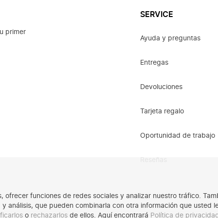
SERVICE
u primer
Ayuda y preguntas
Entregas
Devoluciones
Tarjeta regalo
Oportunidad de trabajo
Reseñas
os, ofrecer funciones de redes sociales y analizar nuestro tráfico. 
ad y análisis, que pueden combinarla con otra información que usted 
ficarlos
o
rechazarlos
de ellos. Aquí encontrará
Política de privacid