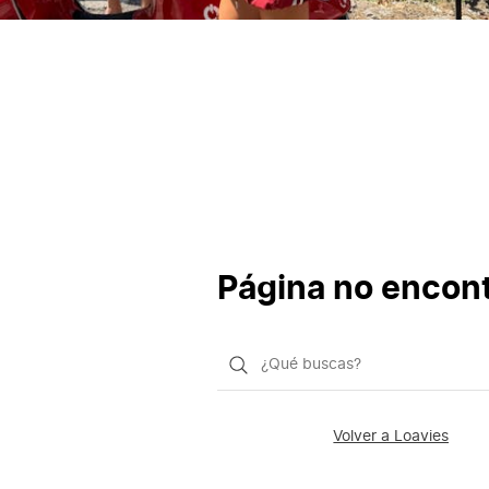
Página no encon
¿Qué
quieres
buscar?
Volver a Loavies