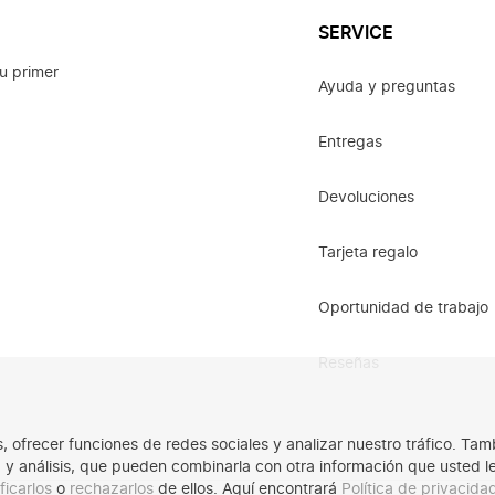
SERVICE
u primer
Ayuda y preguntas
Entregas
Devoluciones
Tarjeta regalo
Oportunidad de trabajo
Reseñas
os, ofrecer funciones de redes sociales y analizar nuestro tráfico. 
ad y análisis, que pueden combinarla con otra información que usted 
ficarlos
o
rechazarlos
de ellos. Aquí encontrará
Política de privacid