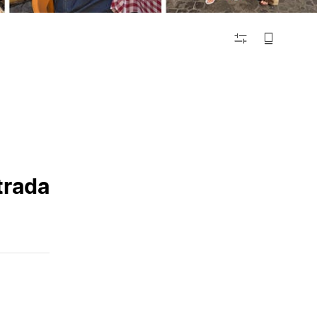
FILTRAR
trada