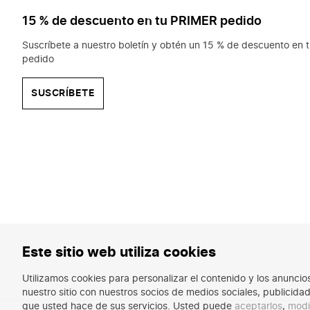
15 % de descuento en tu PRIMER pedido
Suscríbete a nuestro boletín y obtén un 15 % de descuento en t
pedido
SUSCRÍBETE
Este sitio web utiliza cookies
Utilizamos cookies para personalizar el contenido y los anunci
nuestro sitio con nuestros socios de medios sociales, publicid
que usted hace de sus servicios. Usted puede
aceptarlos
,
modi