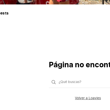
ests
Página no encon
¿Qué
quieres
buscar?
Volver a Loavies