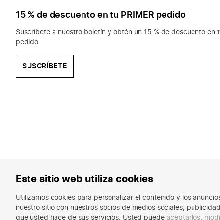
15 % de descuento en tu PRIMER pedido
Suscríbete a nuestro boletín y obtén un 15 % de descuento en t
pedido
SUSCRÍBETE
Este sitio web utiliza cookies
Utilizamos cookies para personalizar el contenido y los anunci
nuestro sitio con nuestros socios de medios sociales, publicid
que usted hace de sus servicios. Usted puede
aceptarlos
,
modi