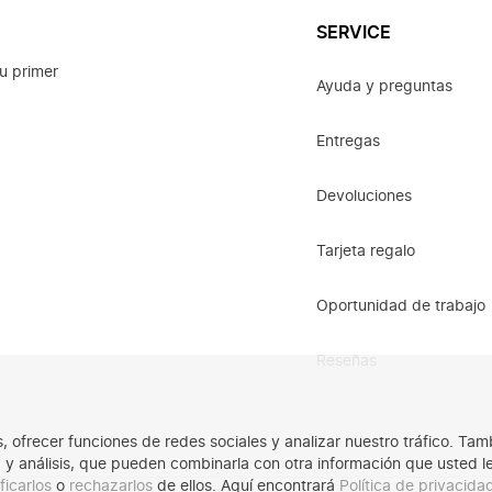
SERVICE
u primer
Ayuda y preguntas
Entregas
Devoluciones
Tarjeta regalo
Oportunidad de trabajo
Reseñas
os, ofrecer funciones de redes sociales y analizar nuestro tráfico. 
ad y análisis, que pueden combinarla con otra información que usted 
ficarlos
o
rechazarlos
de ellos. Aquí encontrará
Política de privacid