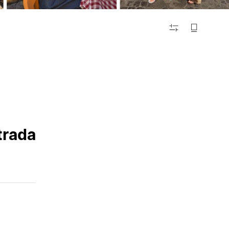
FILTRAR
trada