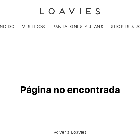
ENDIDO
VESTIDOS
PANTALONES Y JEANS
SHORTS & J
Página no encontrada
Volver a Loavies