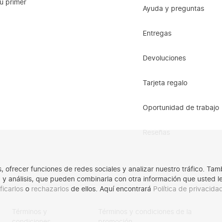
u primer
Ayuda y preguntas
Entregas
Devoluciones
Tarjeta regalo
Oportunidad de trabajo
Reseñas
os, ofrecer funciones de redes sociales y analizar nuestro tráfico. 
ad y análisis, que pueden combinarla con otra información que usted 
ficarlos
o
rechazarlos
de ellos. Aquí encontrará
Política de privacid
Términos y
Términos y condiciones de la