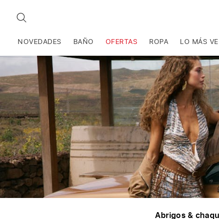
BUSCAR
NOVEDADES
BAÑO
OFERTAS
ROPA
LO MÁS V
Abrigos & chaq