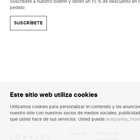
Suscríbete a nuestro boletín y obtén un 15 % de descuento en t
pedido
SUSCRÍBETE
Este sitio web utiliza cookies
Utilizamos cookies para personalizar el contenido y los anunci
nuestro sitio con nuestros socios de medios sociales, publicid
que usted hace de sus servicios. Usted puede
aceptarlos
,
modi
Cookies
Política de