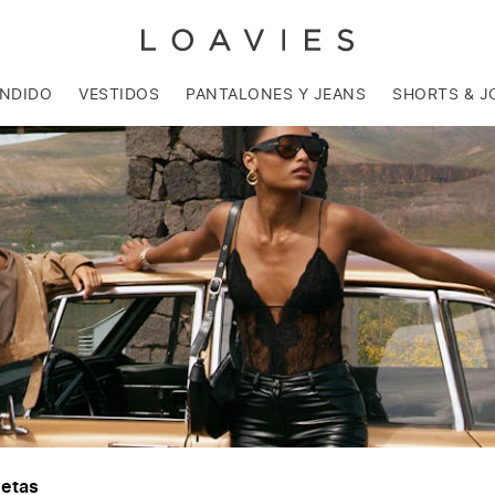
ENDIDO
VESTIDOS
PANTALONES Y JEANS
SHORTS & J
Festival
uetas