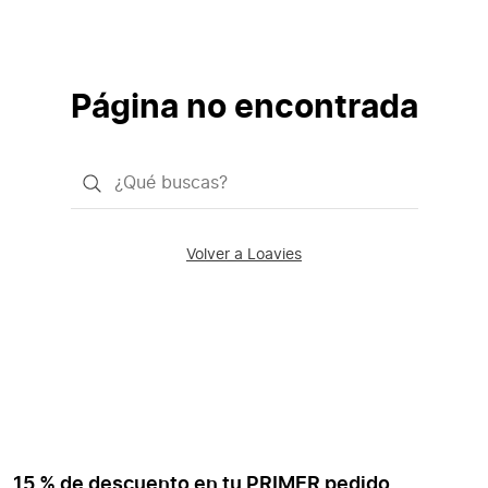
Página no encontrada
¿Qué
quieres
buscar?
Volver a Loavies
15 % de descuento en tu PRIMER pedido