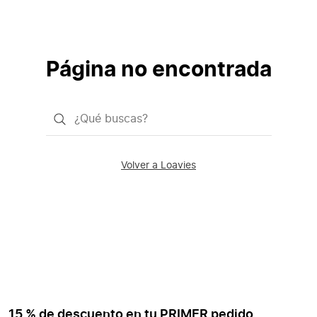
Página no encontrada
¿Qué
quieres
buscar?
Volver a Loavies
15 % de descuento en tu PRIMER pedido